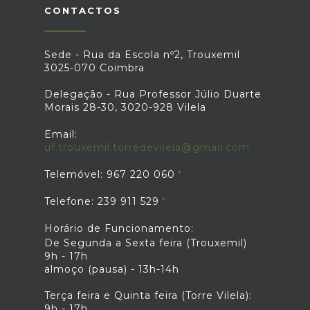
CONTACTOS
Sede - Rua da Escola nº2, Trouxemil
3025-070 Coimbra
Delegação - Rua Professor Júlio Duarte
Morais 28-30, 3020-928 Vilela
Email:
uf.trouxemil.torredevilela@gmail.com
Telemóvel: 967 220 060
Telefone: 239 911 529
Horário de Funcionamento:
De Segunda a Sexta feira (Trouxemil)
9h - 17h
almoço (pausa) - 13h-14h
Terça feira e Quinta feira (Torre Vilela):
9h - 17h