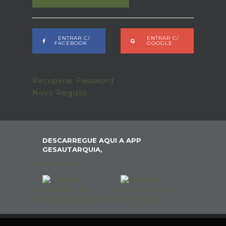
ENTRAR C/
ENTRAR C/
FACEBOOK
GOOGLE
Recuperar Password
Novo Registo
DESCARREGUE AQUI A APP
GESAUTARQUIA,