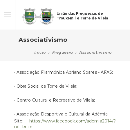
União das Freguesias de
Trouxemil e Torre de Vilela
Associativismo
Início
Freguesia
Associativismo
• Associação Filarmónica Adriano Soares - AFAS;
• Obra Social de Torre de Vilela;
• Centro Cultural e Recreativo de Vilela;
• Associação Desportiva e Cultural da Adémia;
Site:
https://www.facebook.com/ademia2014/?
ref=br_rs