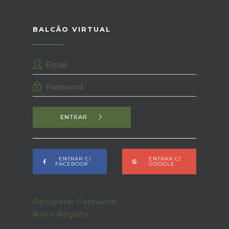
BALCÃO VIRTUAL
ENTRAR
ENTRAR C/
ENTRAR C/
FACEBOOK
GOOGLE
Recuperar Password
Novo Registo