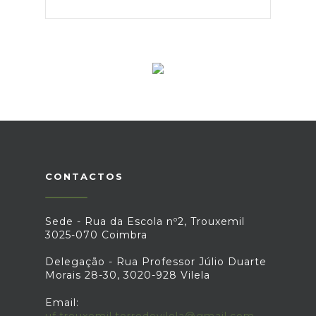
CONTACTOS
Sede - Rua da Escola nº2, Trouxemil
3025-070 Coimbra
Delegação - Rua Professor Júlio Duarte
Morais 28-30, 3020-928 Vilela
Email:
uf.trouxemil.torredevilela@gmail.com