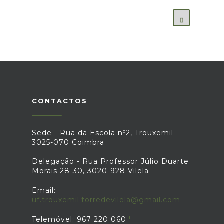
CONTACTOS
Sede - Rua da Escola nº2, Trouxemil
3025-070 Coimbra
Delegação - Rua Professor Júlio Duarte
Morais 28-30, 3020-928 Vilela
Email:
uf.trouxemil.torredevilela@gmail.com
Telemóvel: 967 220 060