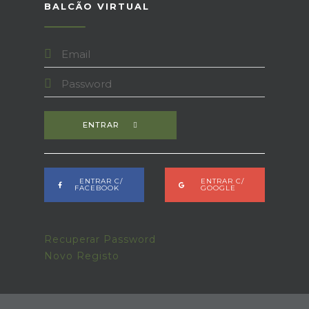
BALCÃO VIRTUAL
ENTRAR
ENTRAR C/
ENTRAR C/
FACEBOOK
GOOGLE
Recuperar Password
Novo Registo