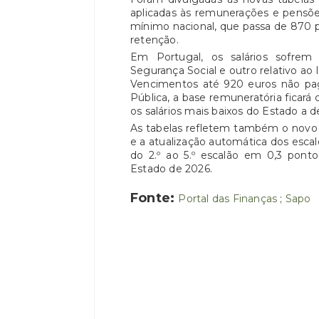
aplicadas às remunerações e pensõe
mínimo nacional, que passa de 870 p
retenção.
Em Portugal, os salários sofrem 
Segurança Social e outro relativo ao
Vencimentos até 920 euros não pa
Pública, a base remuneratória ficará
os salários mais baixos do Estado a
As tabelas refletem também o novo 
e a atualização automática dos escal
do 2.º ao 5.º escalão em 0,3 pont
Estado de 2026.
Fonte:
Portal das Finanças
;
Sapo