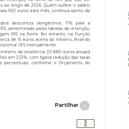
s ao longo de 2026. Quem aufere o salário
ara 920 euros este mês, continua isento de
dois descontos obrigatórios: 11% para a
 IRS, determinado pelas tabelas de retenção.
gam IRS na fonte. No entanto, na Função
 cerca de 15 euros acima do mínimo, levando
 descontar IRS mensalmente.
mínimo de existência (12.880 euros anuais)
ões em 3,51%, com ligeira redução das taxas
os percentuais, conforme o Orçamento do
Partilhar