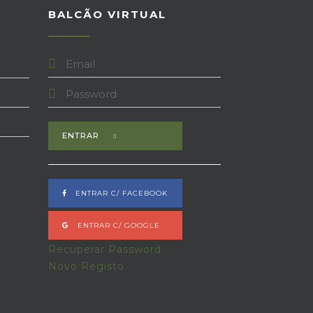
BALCÃO VIRTUAL
ENTRAR
ENTRAR C/ FACEBOOK
ENTRAR C/ GOOGLE
Recuperar Password
Novo Registo