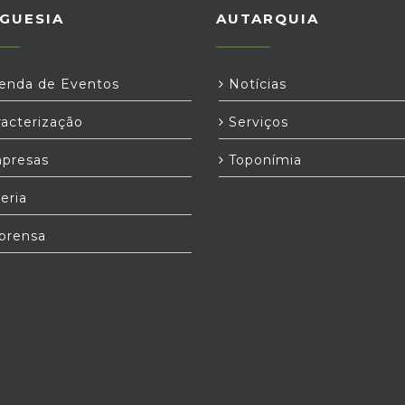
GUESIA
AUTARQUIA
nda de Eventos
Notícias
acterização
Serviços
presas
Toponímia
eria
prensa