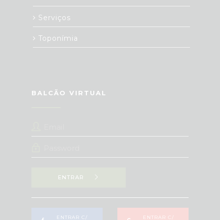
Serviços
Toponímia
BALCÃO VIRTUAL
ENTRAR
ENTRAR C/
ENTRAR C/