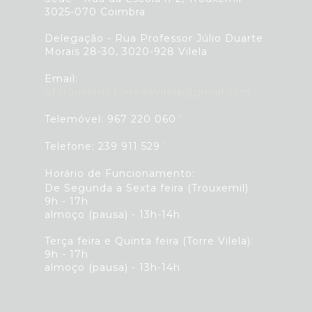
3025-070 Coimbra
Delegação - Rua Professor Júlio Duarte
Morais 28-30, 3020-928 Vilela
Email:
uf.trouxemil.torredevilela@gmail.com
Telemóvel: 967 220 060
Telefone: 239 911 529
Horário de Funcionamento:
De Segunda a Sexta feira (Trouxemil)
9h - 17h
almoço (pausa) - 13h-14h
Terça feira e Quinta feira (Torre Vilela):
9h - 17h
almoço (pausa) - 13h-14h