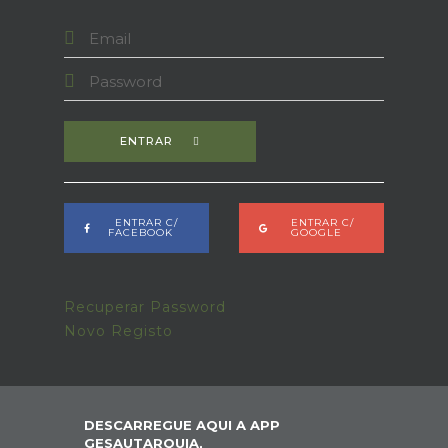
ENTRAR
ENTRAR C/
ENTRAR C/
FACEBOOK
GOOGLE
Recuperar Password
Novo Registo
DESCARREGUE AQUI A APP
GESAUTARQUIA,