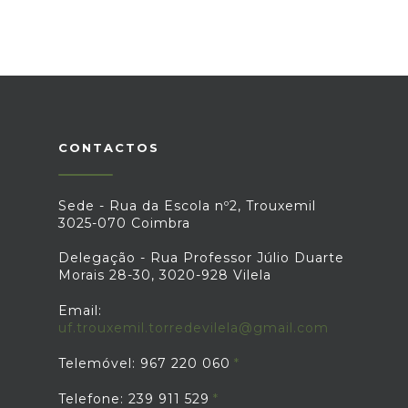
CONTACTOS
Sede - Rua da Escola nº2, Trouxemil
3025-070 Coimbra
Delegação - Rua Professor Júlio Duarte
Morais 28-30, 3020-928 Vilela
Email:
uf.trouxemil.torredevilela@gmail.com
Telemóvel: 967 220 060
Telefone: 239 911 529