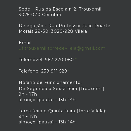
Sede - Rua da Escola nº2, Trouxemil
3025-070 Coimbra
Delegação - Rua Professor Júlio Duarte
Morais 28-30, 3020-928 Vilela
Email:
uf.trouxemil.torredevilela@gmail.com
Telemóvel: 967 220 060
Telefone: 239 911 529
Horário de Funcionamento:
De Segunda a Sexta feira (Trouxemil)
9h - 17h
almoço (pausa) - 13h-14h
Terça feira e Quinta feira (Torre Vilela):
9h - 17h
almoço (pausa) - 13h-14h